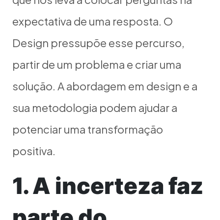
expectativa de uma resposta. O
Design pressupõe esse percurso,
partir de um problema e criar uma
solução. A abordagem em design e a
sua metodologia podem ajudar a
potenciar uma transformação
positiva.
1. A incerteza faz
parte do