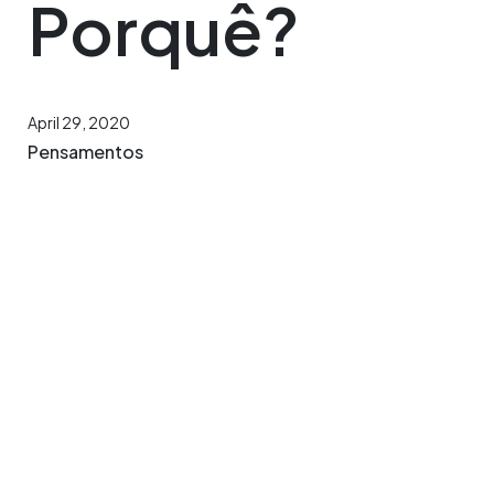
Porquê?
April 29, 2020
Pensamentos